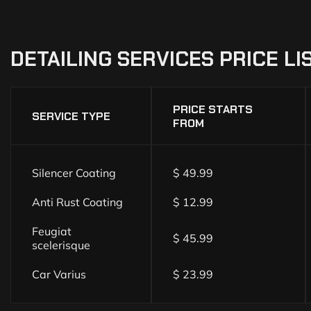
DETAILING
SERVICES
PRICE
LI
PRICE STARTS
SERVICE TYPE
FROM
Silencer Coating
$ 49.99
Anti Rust Coating
$ 12.99
Feugiat
$ 45.99
scelerisque
Car Varius
$ 23.99