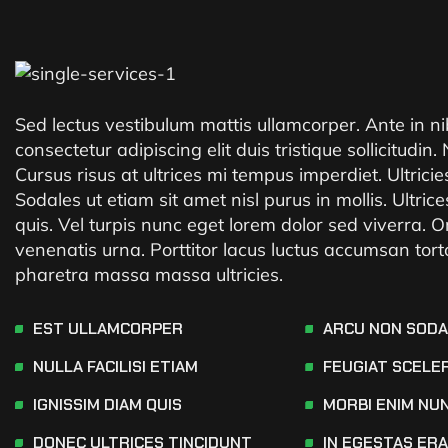
Sed lectus vestibulum mattis ullamcorper. Ante in n
consectetur adipiscing elit duis tristique sollicitudin.
Cursus risus at ultrices mi tempus imperdiet. Ultrici
Sodales ut etiam sit amet nisl purus in mollis. Ult
quis. Vel turpis nunc eget lorem dolor sed viverra. O
venenatis urna. Porttitor lacus luctus accumsan tor
pharetra massa massa ultricies.
EST ULLAMCORPER
ARCU NON SOD
NULLA FACILISI ETIAM
FEUGIAT SCELE
IGNISSIM DIAM QUIS
MORBI ENIM NU
DONEC ULTRICES TINCIDUNT
IN EGESTAS ER