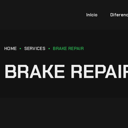
Início
Diferenc
HOME
SERVICES
BRAKE REPAIR
BRAKE REPAI