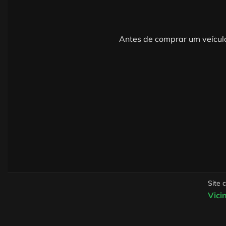
Antes de comprar um veículo
Site 
Vici