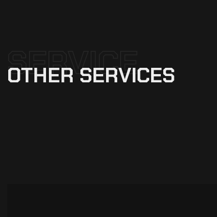
SERVICE
OTHER
SERVICES