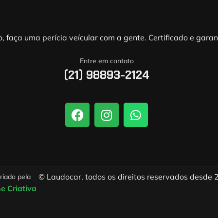
, faça uma perícia veícular com a gente. Certificado e gara
Entre em contato
(21) 98893-2124
© Laudocar, todos os direitos reservados desde 
criado pela
ne Criativa