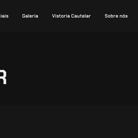
iais
Galeria
Vistoria Cautelar
Sobre nós
R