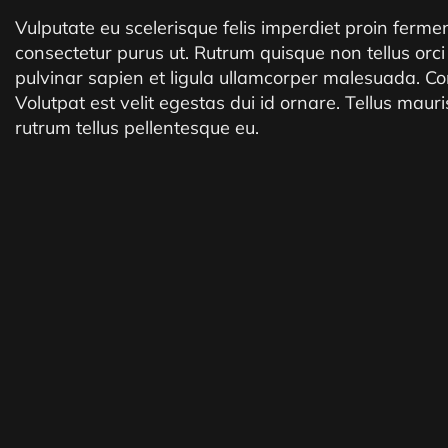
Vulputate eu scelerisque felis imperdiet proin fermentu
consectetur purus ut. Rutrum quisque non tellus orc
pulvinar sapien et ligula ullamcorper malesuada. Co
Volutpat est velit egestas dui id ornare. Tellus mau
rutrum tellus pellentesque eu.