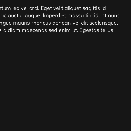
m leo vel orci. Eget velit aliquet sagittis id
i ac auctor augue. Imperdiet massa tincidunt nunc
ngue mauris rhoncus aenean vel elit scelerisque.
ris a diam maecenas sed enim ut. Egestas tellus