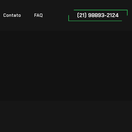
(21) 98893-2124
Contato
FAQ