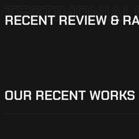
TESTIMONIAL
RECENT
REVIEW
&
RA
OUR
RECENT
WORKS