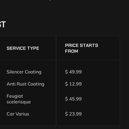
ST
PRICE STARTS
SERVICE TYPE
FROM
Silencer Coating
$ 49.99
Anti Rust Coating
$ 12.99
Feugiat
$ 45.99
scelerisque
Car Varius
$ 23.99